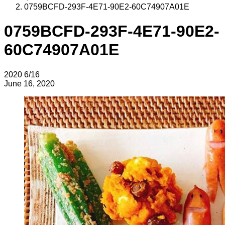
0759BCFD-293F-4E71-90E2-60C74907A01E
0759BCFD-293F-4E71-90E2-
60C74907A01E
2020
6/16
June 16, 2020