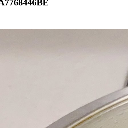
1A7768446BE