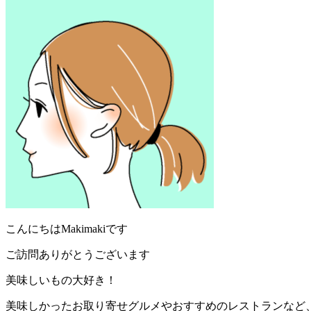
ブログランキングに参加しています
おうちごはんランキング
にほんブログ村
検索
プロフィール：まきまき