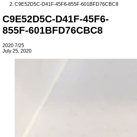
C9E52D5C-D41F-45F6-855F-601BFD76CBC8
C9E52D5C-D41F-45F6-
855F-601BFD76CBC8
2020
7/25
July 25, 2020