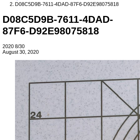
D08C5D9B-7611-4DAD-87F6-D92E98075818
D08C5D9B-7611-4DAD-
87F6-D92E98075818
2020
8/30
August 30, 2020