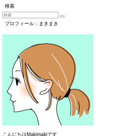
検索
プロフィール：まきまき
こんにちはMakimakiです