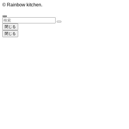
©
Rainbow kitchen.
閉じる
閉じる