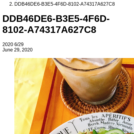
DDB46DE6-B3E5-4F6D-8102-A74317A627C8
DDB46DE6-B3E5-4F6D-
8102-A74317A627C8
2020
6/29
June 29, 2020