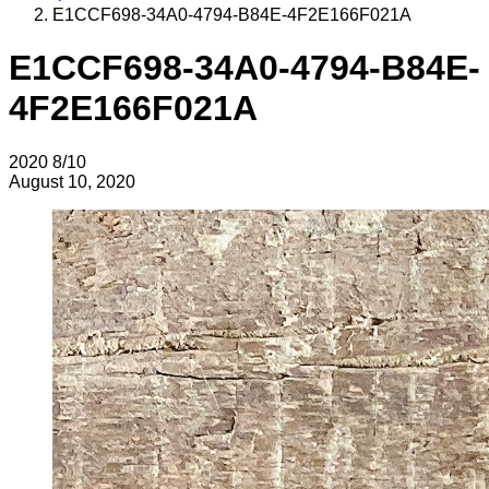
E1CCF698-34A0-4794-B84E-4F2E166F021A
E1CCF698-34A0-4794-B84E-
4F2E166F021A
2020
8/10
August 10, 2020