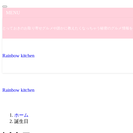
MENU
とっておきのお取り寄せグルメや誰かに教えたくなっちゃう秘密のグルメ情報を
Rainbow kitchen
Rainbow kitchen
ホーム
誕生日