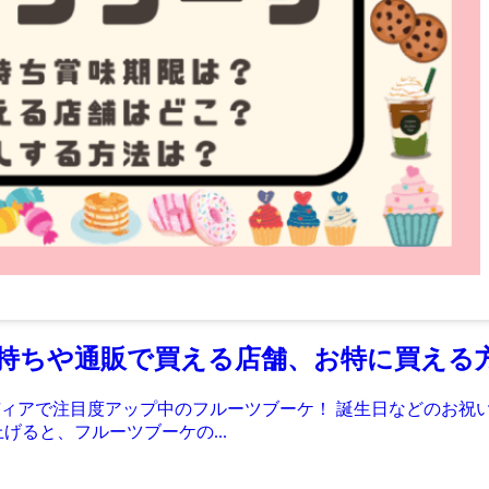
持ちや通販で買える店舗、お特に買える
ィアで注目度アップ中のフルーツブーケ！ 誕生日などのお祝
げると、フルーツブーケの...