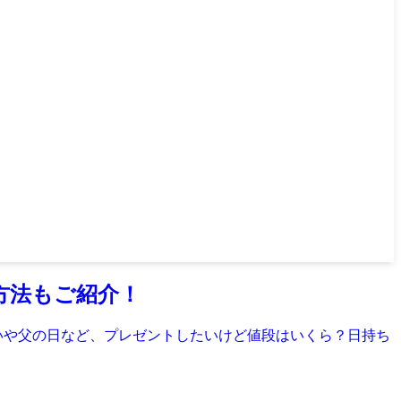
方法もご紹介！
いや父の日など、プレゼントしたいけど値段はいくら？日持ち