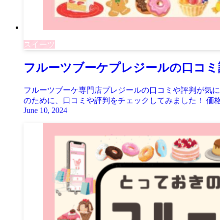
スイーツ
フルーツブーケプレジールの口コミ
フルーツブーケ専門店プレジールの口コミや評判が気に
のために、口コミや評判をチェックしてみました！ 価格
June 10, 2024