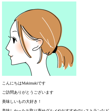
ブログランキングに参加しています
おうちごはんランキング
にほんブログ村
検索
プロフィール：まきまき