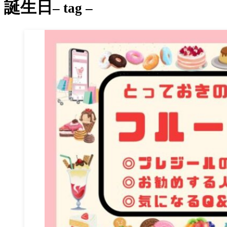
誕生日
– tag –